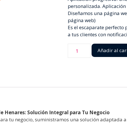
personalizada. Aplicación
Diseñamos una página we
página web)
Es el escaparate perfecto
a tus clientes con notifica
Añadir al car
 de Henares: Solución Integral para Tu Negocio
ra tu negocio, suministramos una solución adaptada a t