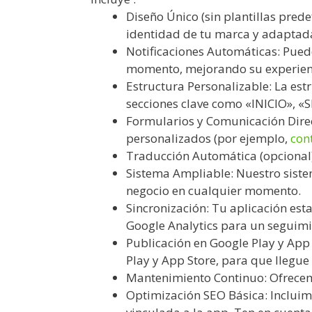
Diseño Único (sin plantillas pred
identidad de tu marca y adaptada 
Notificaciones Automáticas: Pue
momento, mejorando su experien
Estructura Personalizable: La es
secciones clave como «INICIO», 
Formularios y Comunicación Direct
personalizados (por ejemplo,
con
Traducción Automática (opcional)
Sistema Ampliable: Nuestro sist
negocio en cualquier momento.
Sincronización: Tu aplicación est
Google Analytics para un seguimie
Publicación en Google Play y App 
Play y App Store, para que llegu
Mantenimiento Continuo: Ofrecem
Optimización SEO Básica: Incluim