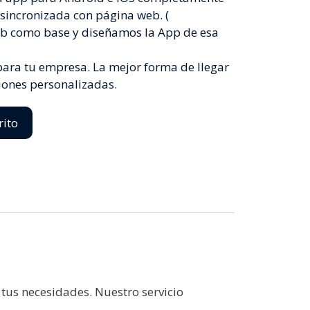
 sincronizada con página web. (
b como base y diseñamos la App de esa
 para tu empresa. La mejor forma de llegar
ciones personalizadas.
rito
us necesidades. Nuestro servicio