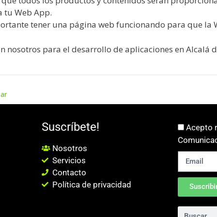
a que todos los productos y contenidos serán proporcion
a tu Web App.
portante tener una página web funcionando para que la
n nosotros para el desarrollo de aplicaciones en Alcalá 
zar
Suscríbete!
Acepto r
Comunicac
Nosotros
Servicios
Contacto
Política de privacidad
Suscribi