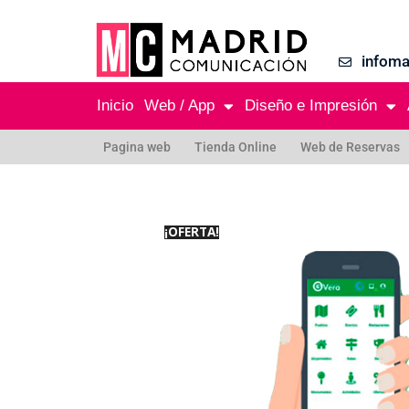
infom
Inicio
Web / App
Diseño e Impresión
Pagina web
Tienda Online
Web de Reservas
¡OFERTA!