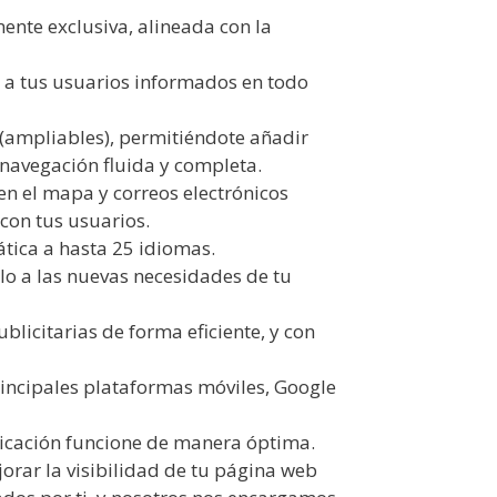
ente exclusiva, alineada con la
 a tus usuarios informados en todo
 (ampliables), permitiéndote añadir
avegación fluida y completa.
en el mapa y correos electrónicos
a con tus usuarios.
tica a hasta 25 idiomas.
o a las nuevas necesidades de tu
licitarias de forma eficiente, y con
principales plataformas móviles, Google
icación funcione de manera óptima.
orar la visibilidad de tu página web