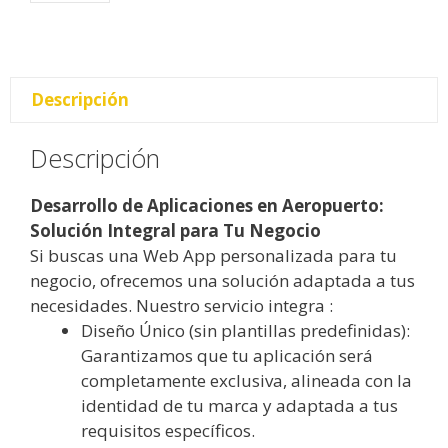
Descripción
Descripción
Desarrollo de Aplicaciones en Aeropuerto:
Solución Integral para Tu Negocio
Si buscas una Web App personalizada para tu
negocio, ofrecemos una solución adaptada a tus
necesidades. Nuestro servicio integra :
Diseño Único (sin plantillas predefinidas):
Garantizamos que tu aplicación será
completamente exclusiva, alineada con la
identidad de tu marca y adaptada a tus
requisitos específicos.